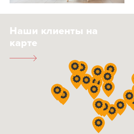
Наши клиенты на
карте