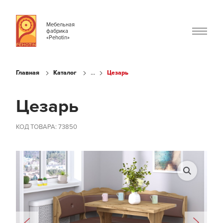
Мебельная
фабрика
«Pehotin»
...
Главная
Каталог
Цезарь
Цезарь
КОД ТОВАРА: 73850