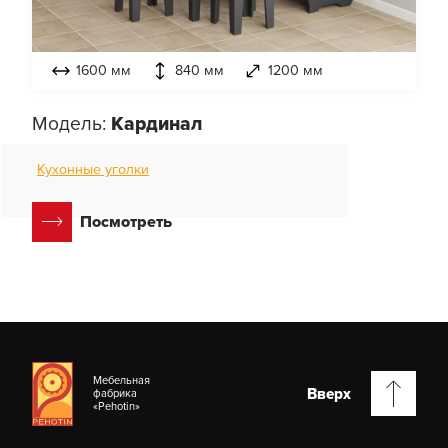
1600 мм
840 мм
1200 мм
Модель:
Кардинал
Кухонные уголки
Посмотреть
Мебельная
Вверх
фабрика
«Pehotin»