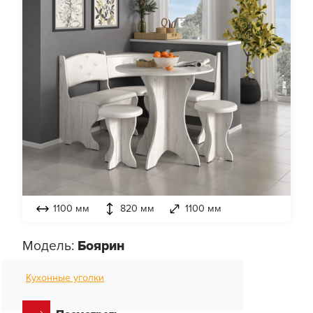
1100 мм
820 мм
1100 мм
Модель:
Боярин
Кухонные уголки