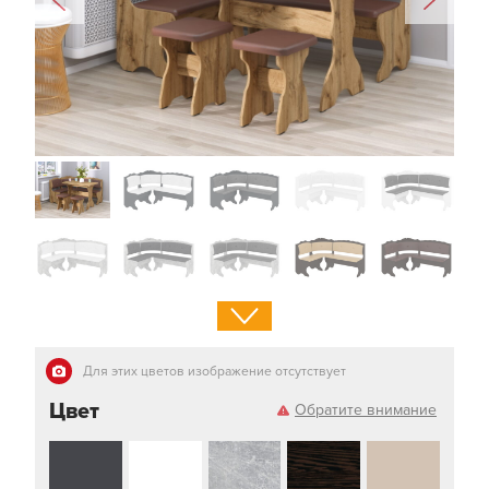
Для этих цветов изображение отсутствует
Цвет
Обратите внимание