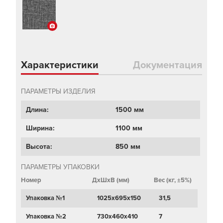
Характеристики
Документация
ПАРАМЕТРЫ ИЗДЕЛИЯ
Длина:
1500 мм
Ширина:
1100 мм
Высота:
850 мм
ПАРАМЕТРЫ УПАКОВКИ
Номер
ДхШхВ (мм)
Вес (кг, ±5%)
Упаковка №1
1025х695х150
31,5
Упаковка №2
730х460х410
7