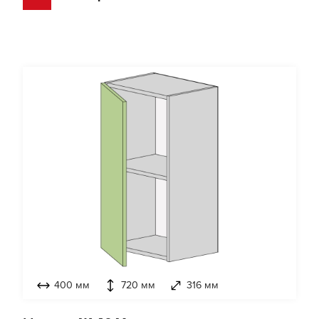
400 мм
720 мм
316 мм