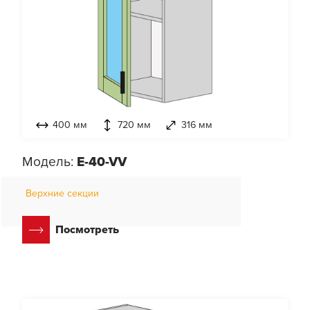
400 мм
720 мм
316 мм
Модель:
E-40-VV
Верхние секции
Посмотреть