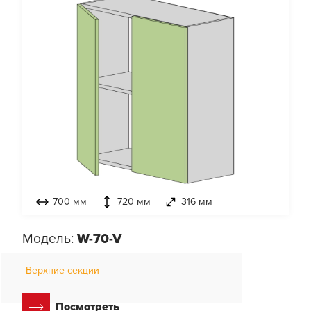
700 мм
720 мм
316 мм
Модель:
W-70-V
Верхние секции
Посмотреть