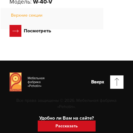
Модель:
W-40-V
Верхние секции
Посмотреть
Мебельная
Вверх
фабрика
«Pehotin»
Все права защищены © 2026. Мебельная фабрика
«Pehotin».
Удобно ли Вам на сайте?
Рассказать