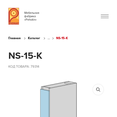
Мебельная
фабрика
«Pehotin»
...
Главная
Каталог
NS-15-K
NS-15-K
КОД ТОВАРА: 79314