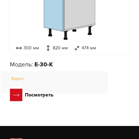
300 мм
820 мм
474 мм
Модель:
E-30-K
Карго
Посмотреть