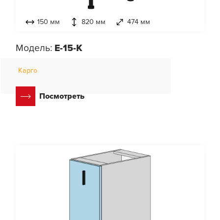
150 мм
820 мм
474 мм
Модель:
E-15-K
Карго
Посмотреть