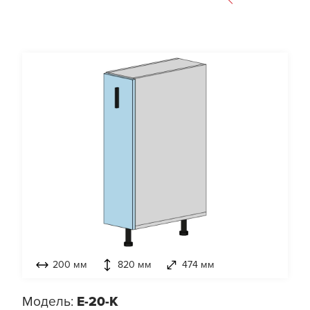
200 мм
820 мм
474 мм
Модель:
E-20-K