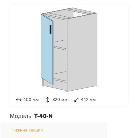
400 мм
820 мм
442 мм
Модель:
T-40-N
Нижние секции