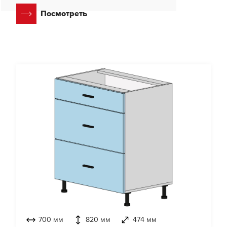
Посмотреть
700 мм
820 мм
474 мм