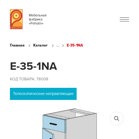
Мебельная
фабрика
«Pehotin»
...
Главная
Каталог
E-35-1NA
E-35-1NA
КОД ТОВАРА: 78008
Телескопические направляющие