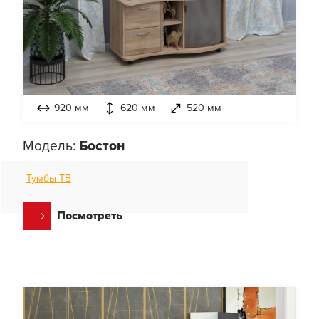
920 мм
620 мм
520 мм
Модель:
Бостон
Тумбы ТВ
Посмотреть