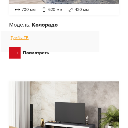
700 мм
620 мм
420 мм
Модель:
Колорадо
Тумбы ТВ
Посмотреть