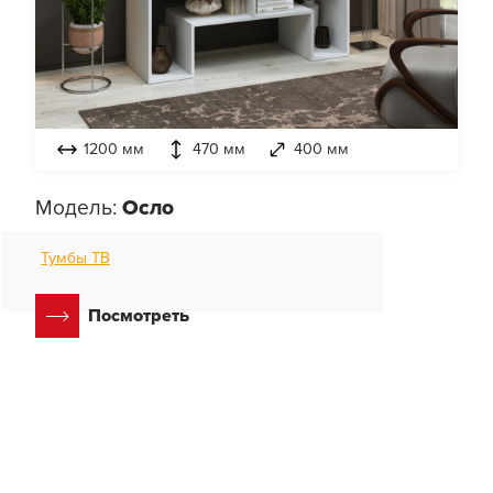
1200 мм
470 мм
400 мм
Модель:
Осло
Тумбы ТВ
Посмотреть