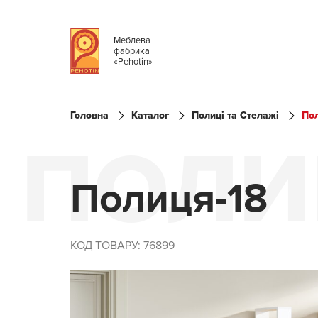
Меблева
фабрика
«Pehotin»
Головна
Каталог
Полиці та Стелажі
По
ПОЛИ
Полиця-18
КОД ТОВАРУ: 76899