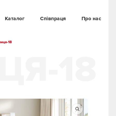
Каталог
Співпраця
Про нас
лиця-18
ЦЯ-18