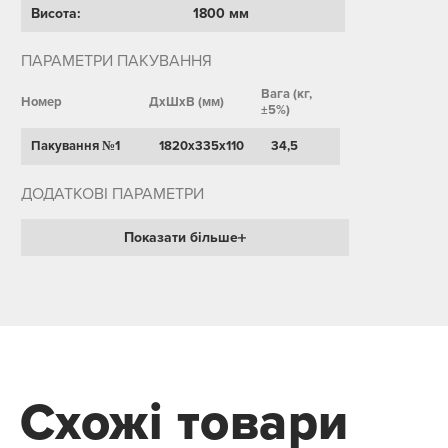
Висота:
1800 мм
ПАРАМЕТРИ ПАКУВАННЯ
Вага (кг,
Номер
ДхШхВ (мм)
±5%)
Пакування №1
1820х335х110
34,5
ДОДАТКОВІ ПАРАМЕТРИ
Показати більше
Схожі товари