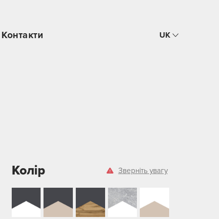
Контакти
UK
Колір
Зверніть увагу