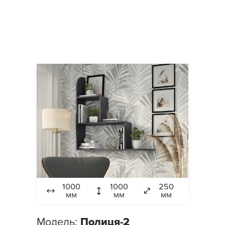
1000
1000
250
мм
мм
мм
Модель:
Полиця-2