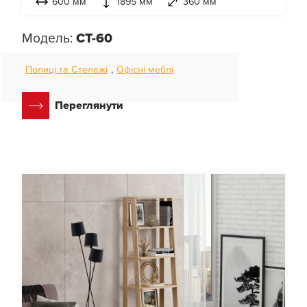
600 мм
1895 мм
360 мм
Модель:
СТ-60
Полиці та Стелажі
,
Офісні меблі
Переглянути