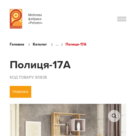
Меблева
фабрика
«Pehotin»
...
Головна
Каталог
Полиця-17А
Полиця-17А
КОД ТОВАРУ: 80838
Новинка