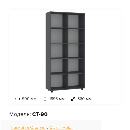
900 мм
1895 мм
360 мм
Модель:
СТ-90
Полиці та Стелажі
,
Офісні меблі