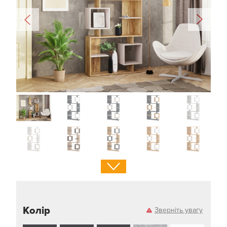
Колір
Зверніть увагу