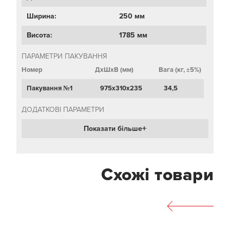
Ширина:
250 мм
Висота:
1785 мм
ПАРАМЕТРИ ПАКУВАННЯ
Номер
ДхШхВ (мм)
Вага (кг, ±5%)
Пакування №1
975х310х235
34,5
ДОДАТКОВІ ПАРАМЕТРИ
Показати більше
Схожі товари