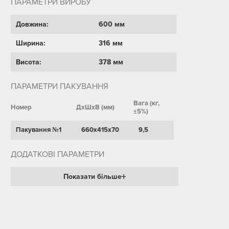
ПАРАМЕТРИ ВИРОБУ
Довжина:
600 мм
Ширина:
316 мм
Висота:
378 мм
ПАРАМЕТРИ ПАКУВАННЯ
Вага (кг,
Номер
ДхШхВ (мм)
±5%)
Пакування №1
660х415х70
9,5
ДОДАТКОВІ ПАРАМЕТРИ
Показати більше