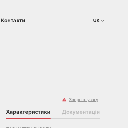
Контакти
UK
Зверніть увагу
Характеристики
Документація