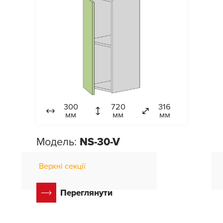
300
720
316
мм
мм
мм
Модель:
NS-30-V
Верхні секції
Переглянути