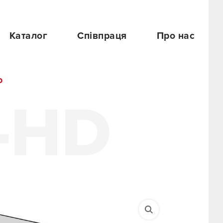
Каталог
Співпраця
Про нас
D
-HD