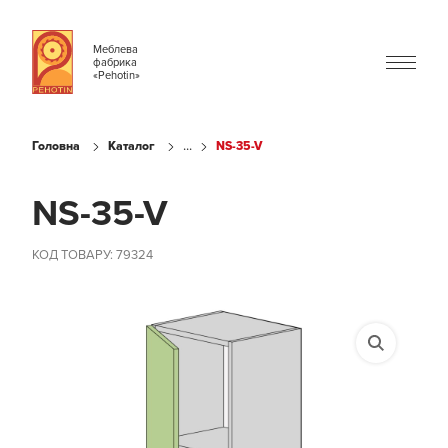
Меблева
фабрика
«Pehotin»
...
Головна
Каталог
NS-35-V
NS-35-V
КОД ТОВАРУ: 79324