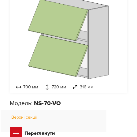
700 мм
720 мм
316 мм
Модель:
NS-70-VO
Верхні секції
Переглянути