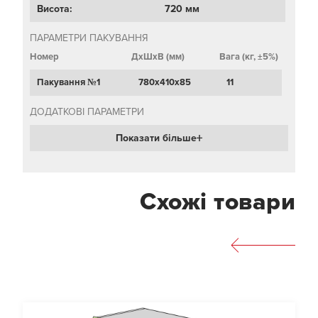
Висота:
720 мм
ПАРАМЕТРИ ПАКУВАННЯ
Номер
ДхШхВ (мм)
Вага (кг, ±5%)
Пакування №1
780х410х85
11
ДОДАТКОВІ ПАРАМЕТРИ
Показати більше
Схожі товари