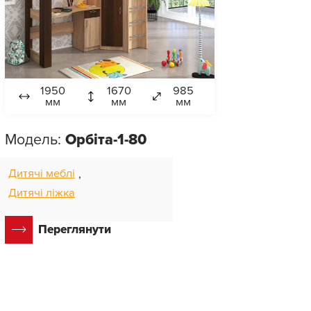
1950
1670
985
мм
мм
мм
Модель:
Орбіта-1-80
Дитячі меблі
,
Дитячі ліжка
Переглянути