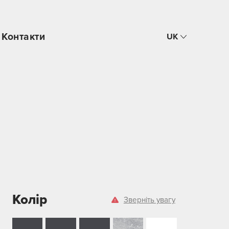
Контакти
UK
Колір
Зверніть увагу