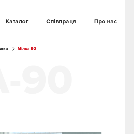
Каталог
Співпраця
Про нас
іжка
Мілка-90
-90