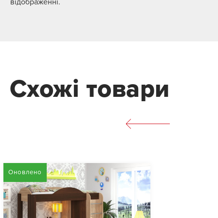
відображенні.
Схожі товари
Оновлено