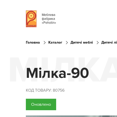
Меблева
фабрика
«Pehotin»
Головна
Каталог
Дитячі меблі
Дитячі л
МІЛКА
Мілка-90
КОД ТОВАРУ: 80756
Оновлено