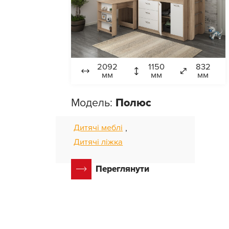
2092
1150
832
мм
мм
мм
Модель:
Полюс
Дитячі меблі
,
Дитячі ліжка
Переглянути