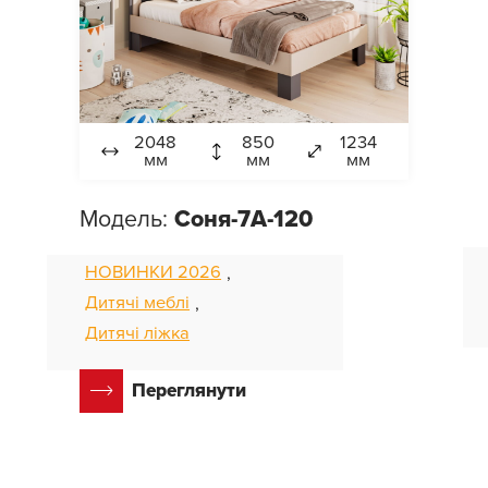
2048
850
1234
мм
мм
мм
Модель:
Соня-7А-120
НОВИНКИ 2026
,
Дитячі меблі
,
Дитячі ліжка
Переглянути