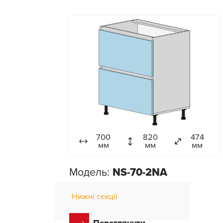
700
820
474
мм
мм
мм
Модель:
NS-70-2NA
Нижні секції