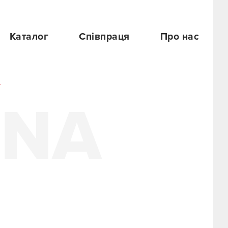
Каталог
Співпраця
Про нас
A
4NA