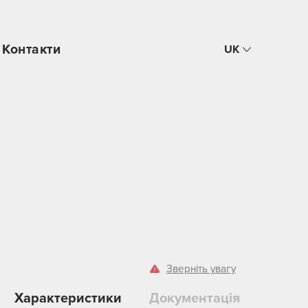
Контакти
UK
Зверніть увагу
Характеристики
Документація