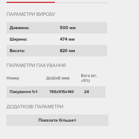
ПАРАМЕТРИ ВИРОБУ
Довжина:
500 мм
Ширина:
474 мм
Висота:
820 мм
ПАРАМЕТРИ ПАКУВАННЯ
Вага (кг,
Номер
ДхШхВ (мм)
±5%)
Пакування №1
765х515х140
24
ДОДАТКОВІ ПАРАМЕТРИ
Показати більше