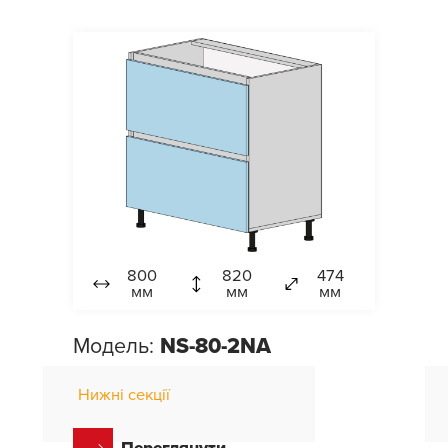
800
820
474
мм
мм
мм
Модель:
NS-80-2NA
Нижні секції