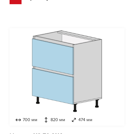
700 мм
820 мм
474 мм