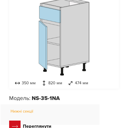
350 мм
820 мм
474 мм
Модель:
NS-35-1NA
Нижні секції
Переглянути