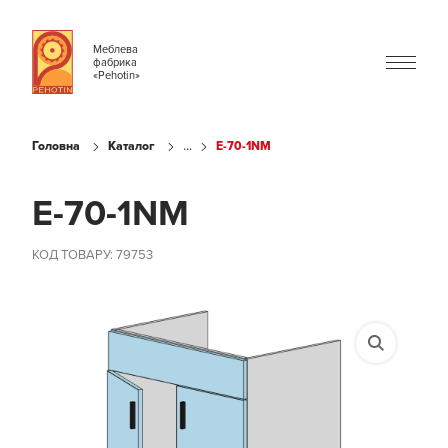
Меблева
фабрика
«Pehotin»
...
Головна
Каталог
E-70-1NM
E-70-1NM
КОД ТОВАРУ: 79753