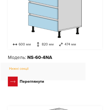
600 мм
820 мм
474 мм
Модель:
NS-60-4NA
Нижні секції
Переглянути