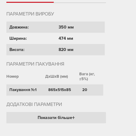
ПАРАМЕТРИ ВИРОБУ
Довжина:
350 мм
Ширина:
474 мм
Висота:
820 мм
ПАРАМЕТРИ ПАКУВАННЯ
Вага (кг,
Номер
ДхШхВ (мм)
±5%)
Пакування №1
865х515х85
20
ДОДАТКОВІ ПАРАМЕТРИ
Показати більше