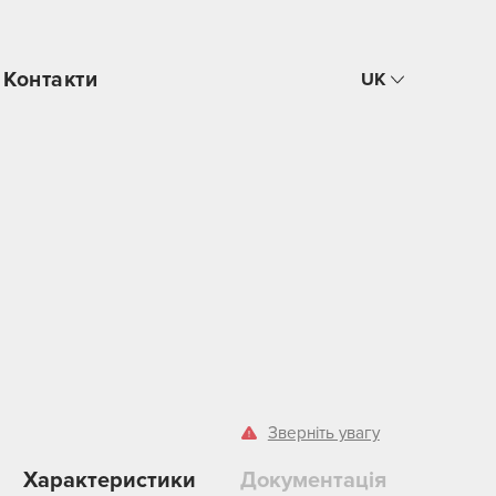
Контакти
UK
Зверніть увагу
Характеристики
Документація