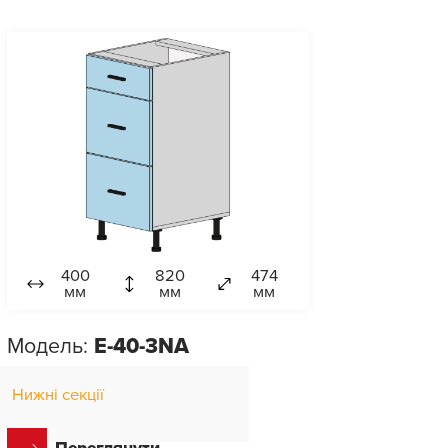
400
820
474
мм
мм
мм
Модель:
E-40-3NA
Нижні секції