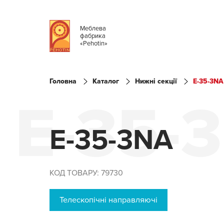
Меблева
фабрика
«Pehotin»
Головна
Каталог
Нижні секції
E-35-3NA
E-35-
E-35-3NA
КОД ТОВАРУ: 79730
Телескопічні направляючі