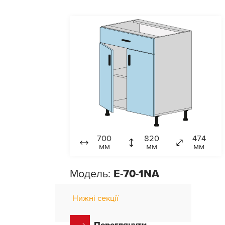
700
820
474
мм
мм
мм
Модель:
E-70-1NA
Нижні секції