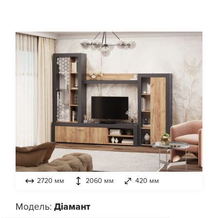
2720 мм
2060 мм
420 мм
Модель:
Діамант