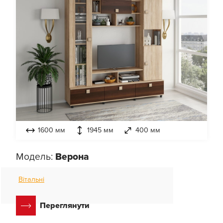
1600 мм
1945 мм
400 мм
Модель:
Верона
Вітальні
Переглянути