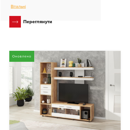
Вітальні
Переглянути
Оновлено