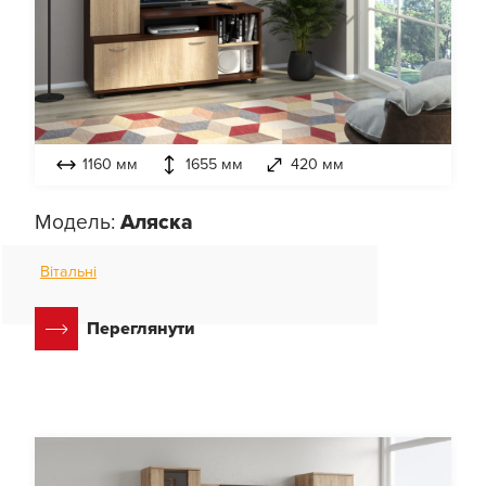
1160 мм
1655 мм
420 мм
Модель:
Аляска
Вітальні
Переглянути