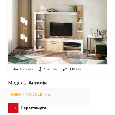
1725 мм
1575 мм
330 мм
Модель:
Анталія
НОВИНКИ 2026
,
Вітальні
Переглянути