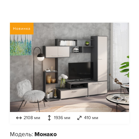
Новинка
2108 мм
1936 мм
410 мм
Модель:
Монако