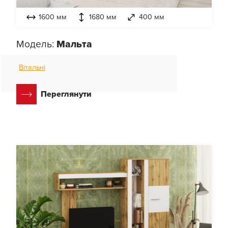
1600 мм
1680 мм
400 мм
Модель:
Мальта
Вітальні
Переглянути