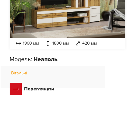
1960 мм
1800 мм
420 мм
Модель:
Неаполь
Вітальні
Переглянути