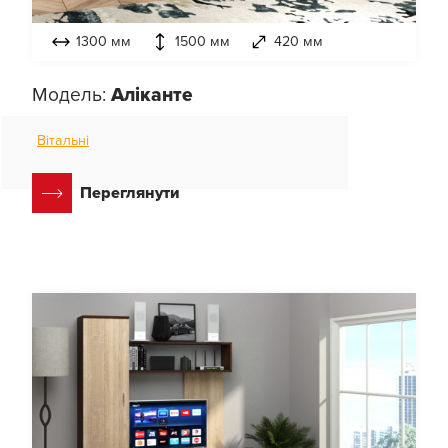
1300 мм
1500 мм
420 мм
Модель:
Аліканте
Вітальні
Переглянути