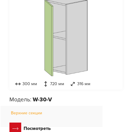
300 мм
720 мм
316 мм
Модель:
W-30-V
Верхние секции
Посмотреть