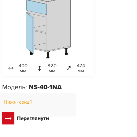
400
820
474
мм
мм
мм
Модель:
NS-40-1NA
Нижні секції
Переглянути