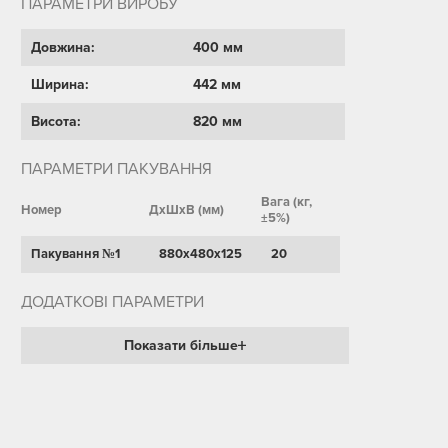
ПАРАМЕТРИ ВИРОБУ
Довжина:
400 мм
Ширина:
442 мм
Висота:
820 мм
ПАРАМЕТРИ ПАКУВАННЯ
Вага (кг,
Номер
ДхШхВ (мм)
±5%)
Пакування №1
880х480х125
20
ДОДАТКОВІ ПАРАМЕТРИ
Показати більше