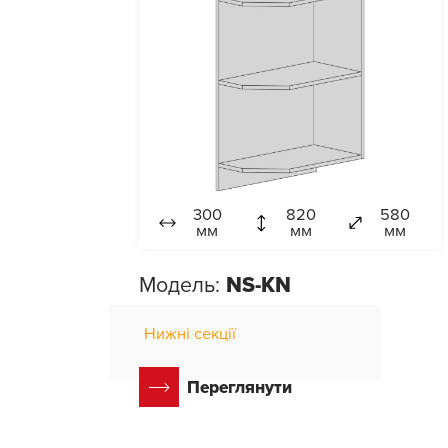
300
820
580
мм
мм
мм
Модель:
NS-KN
Нижні секції
Переглянути