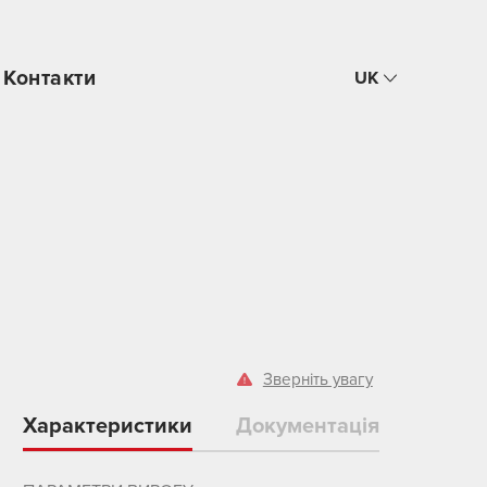
Контакти
UK
Зверніть увагу
Характеристики
Документація