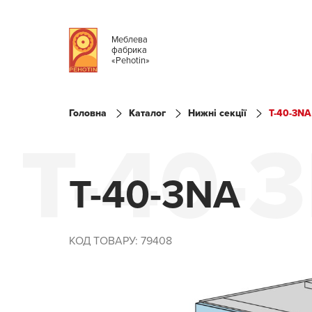
Меблева
фабрика
«Pehotin»
Головна
Каталог
Нижні секції
T-40-3NA
T-40-
T-40-3NA
КОД ТОВАРУ: 79408