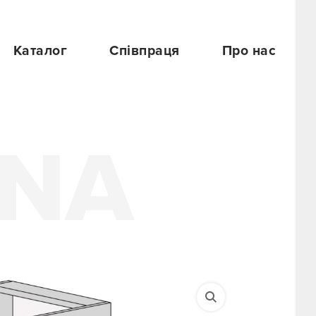
Каталог
Співпраця
Про нас
3NA