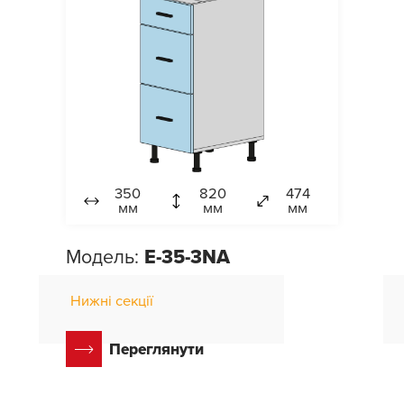
350
820
474
мм
мм
мм
Модель:
E-35-3NA
Нижні секції
Переглянути