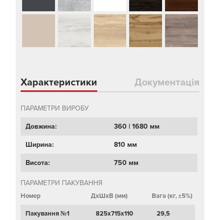
Характеристики
Документація
ПАРАМЕТРИ ВИРОБУ
Довжина:
360 | 1680 мм
Ширина:
810 мм
Висота:
750 мм
ПАРАМЕТРИ ПАКУВАННЯ
Номер
ДхШхВ (мм)
Вага (кг, ±5%)
Пакування №1
825х715х110
29,5