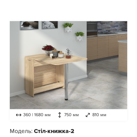
360 | 1680 мм
750 мм
810 мм
Модель:
Стіл-книжка-2