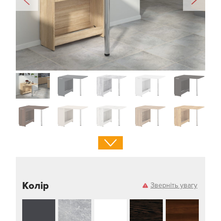
Колір
Зверніть увагу