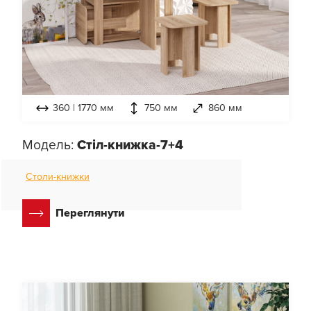
360 | 1770 мм
750 мм
860 мм
Модель:
Стіл-книжка-7+4
Столи-книжки
Переглянути