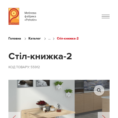
Меблева
фабрика
«Pehotin»
...
Головна
Каталог
Стіл-книжка-2
Стіл-книжка-2
КОД ТОВАРУ: 55912