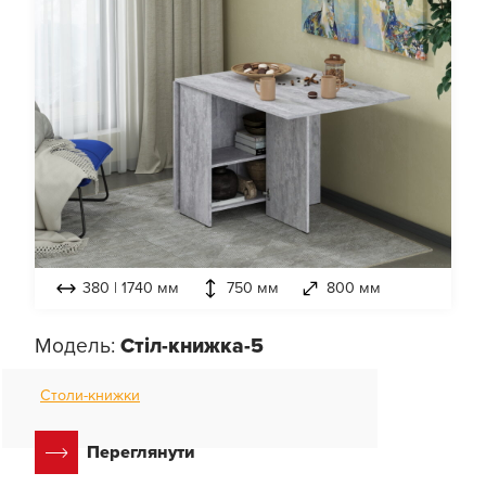
380 | 1740 мм
750 мм
800 мм
Модель:
Стіл-книжка-5
Столи-книжки
Переглянути