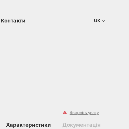
Контакти
UK
Зверніть увагу
Характеристики
Документація