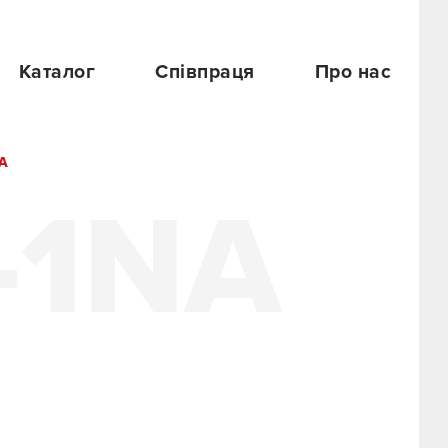
Каталог
Співпраця
Про нас
NA
-1NA