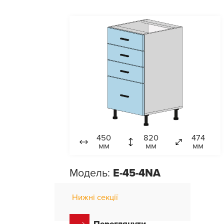
450
820
474
мм
мм
мм
Модель:
E-45-4NA
Нижні секції