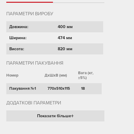
ПАРАМЕТРИ ВИРОБУ
Довжина:
400 мм
Ширина:
474 мм
Висота:
820 мм
ПАРАМЕТРИ ПАКУВАННЯ
Вага (кг,
Номер
ДхШхВ (мм)
±5%)
Пакування №1
770х510х115
18
ДОДАТКОВІ ПАРАМЕТРИ
Показати більше