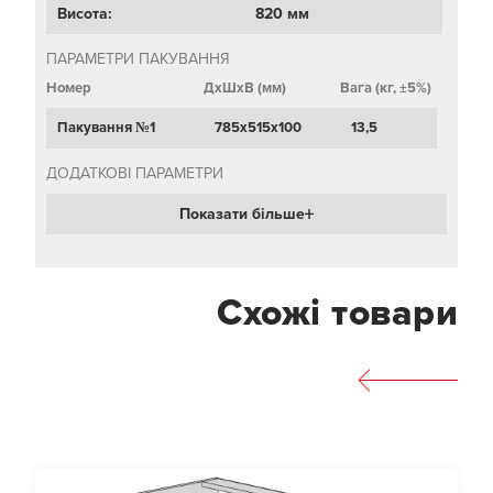
Висота:
820 мм
ПАРАМЕТРИ ПАКУВАННЯ
Номер
ДхШхВ (мм)
Вага (кг, ±5%)
Пакування №1
785х515х100
13,5
ДОДАТКОВІ ПАРАМЕТРИ
Показати більше
Схожі товари