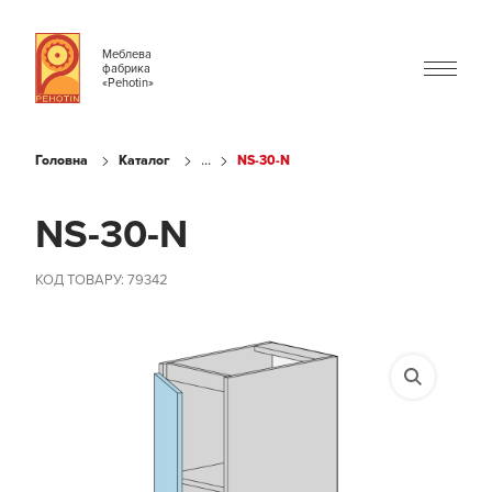
Меблева
фабрика
«Pehotin»
...
Головна
Каталог
NS-30-N
NS-30-N
КОД ТОВАРУ: 79342