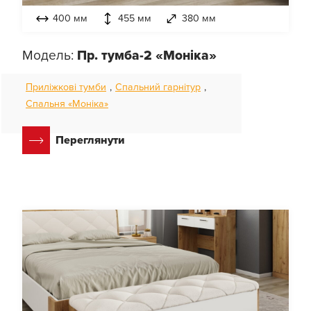
400 мм
455 мм
380 мм
Модель:
Пр. тумба-2 «Моніка»
Приліжкові тумби
,
Спальний гарнітур
,
Спальня «Моніка»
Переглянути