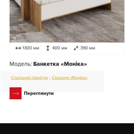
1300 мм
400 мм
390 мм
Модель:
Банкетка «Моніка»
Спальний гарнітур
,
Спальня «Моніка»
Переглянути