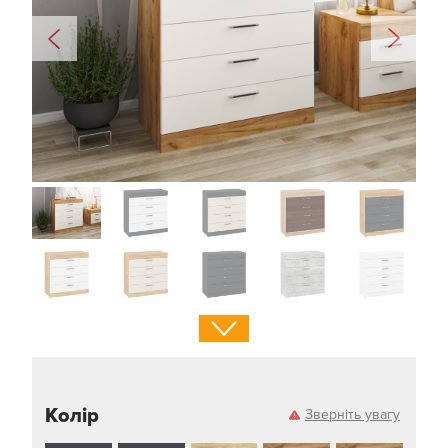
Колір
Зверніть увагу