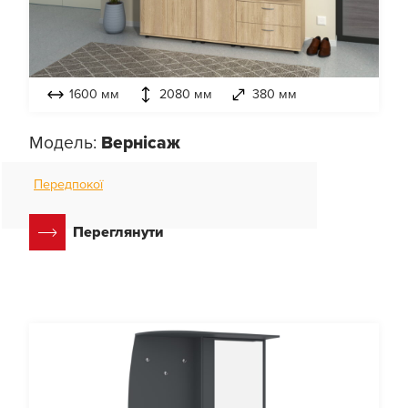
1600 мм
2080 мм
380 мм
Модель:
Вернісаж
Передпокої
Переглянути