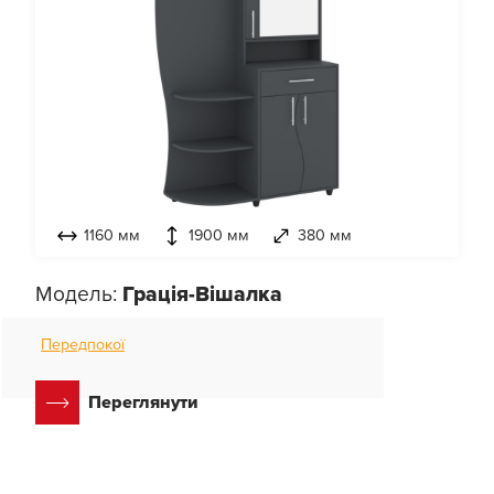
1160 мм
1900 мм
380 мм
Модель:
Грація-Вішалка
Передпокої
Переглянути