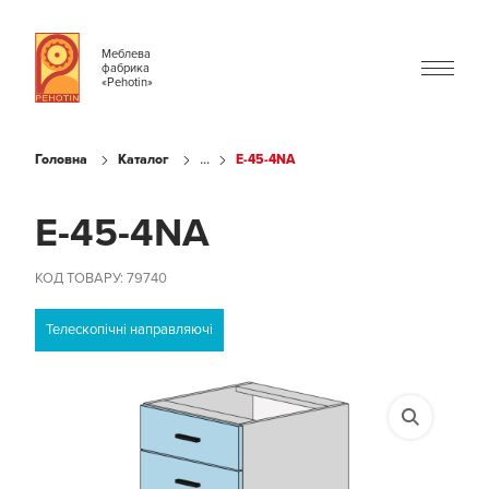
Меблева
фабрика
«Pehotin»
...
Головна
Каталог
E-45-4NA
E-45-4NA
КОД ТОВАРУ: 79740
Телескопічні направляючі