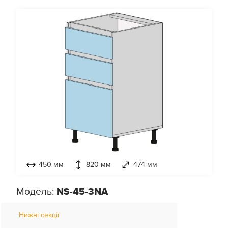
450 мм
820 мм
474 мм
Модель:
NS-45-3NA
Нижні секції