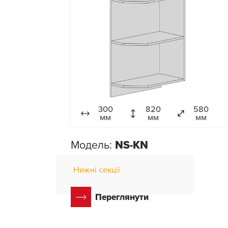
300
820
580
мм
мм
мм
Модель:
NS-KN
Нижні секції
Переглянути