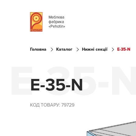
Меблева
фабрика
«Pehotin»
Головна
Каталог
Нижні секції
E-35-N
E-35-
E-35-N
КОД ТОВАРУ: 79729