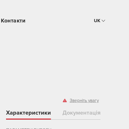
Контакти
UK
Зверніть увагу
Характеристики
Документація