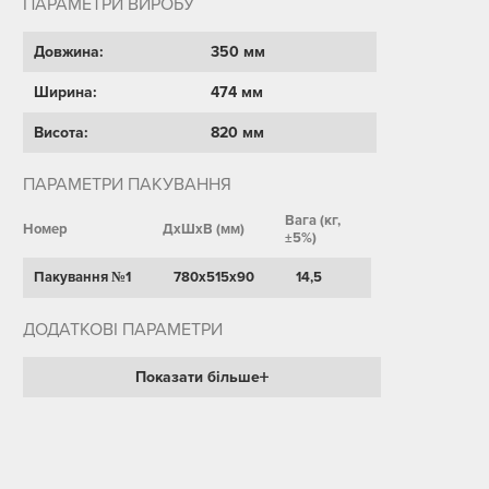
ПАРАМЕТРИ ВИРОБУ
Довжина:
350 мм
Ширина:
474 мм
Висота:
820 мм
ПАРАМЕТРИ ПАКУВАННЯ
Вага (кг,
Номер
ДхШхВ (мм)
±5%)
Пакування №1
780х515х90
14,5
ДОДАТКОВІ ПАРАМЕТРИ
Показати більше