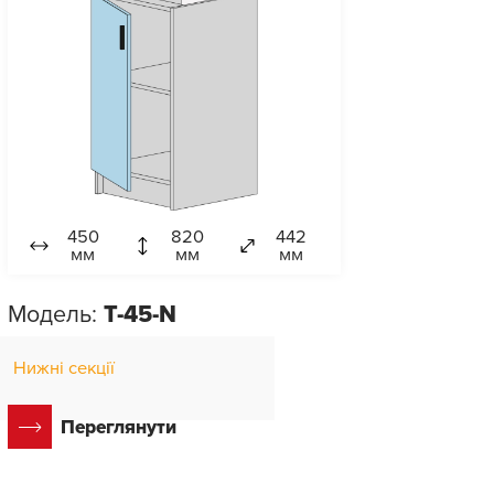
450
820
442
мм
мм
мм
Модель:
T-45-N
Нижні секції
Переглянути