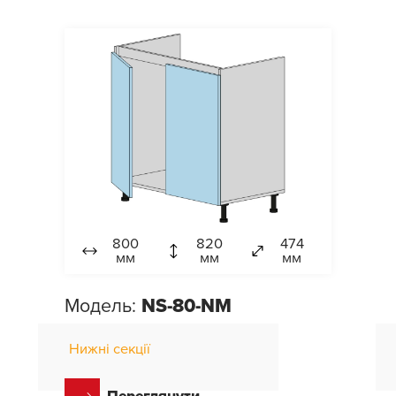
800
820
474
мм
мм
мм
Модель:
NS-80-NM
Нижні секції