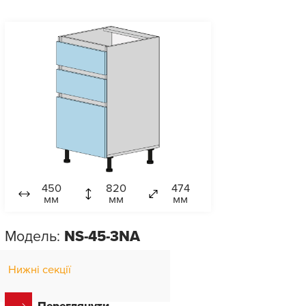
450
820
474
мм
мм
мм
Модель:
NS-45-3NA
Нижні секції