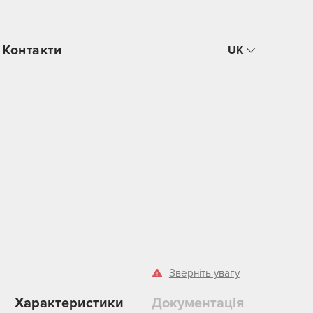
Контакти
UK
Зверніть увагу
Характеристики
Документація