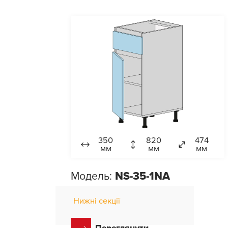
350
820
474
мм
мм
мм
Модель:
NS-35-1NA
Нижні секції