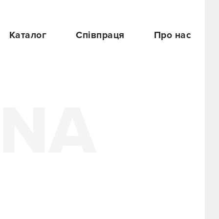
Каталог
Співпраця
Про нас
A
4NA