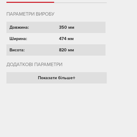
ПАРАМЕТРИ ВИРОБУ
Довжина:
350 мм
Ширина:
474 мм
Висота:
820 мм
ДОДАТКОВІ ПАРАМЕТРИ
Показати більше