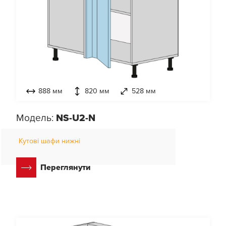
888 мм
820 мм
528 мм
Модель:
NS-U2-N
Кутові шафи нижні
Переглянути