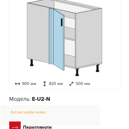
900 мм
820 мм
500 мм
Модель:
E-U2-N
Кутові шафи нижні
Переглянути