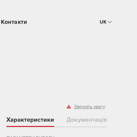
Контакти
UK
Зверніть увагу
Характеристики
Документація