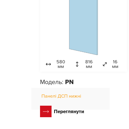
580
816
16
мм
мм
мм
Модель:
PN
Панелі ДСП нижні
Переглянути