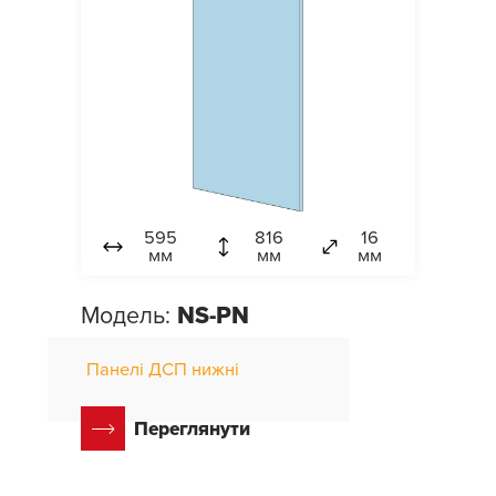
595
816
16
мм
мм
мм
Модель:
NS-PN
Панелі ДСП нижні
Переглянути