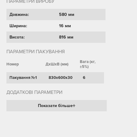
ПАРАМЕТРИ ВИРОБУ
Довжина:
580 мм
Ширина:
16 мм
Висота:
816 мм
ПАРАМЕТРИ ПАКУВАННЯ
Вага (кг,
Номер
ДхШхВ (мм)
±5%)
Пакування №1
830х600х30
6
ДОДАТКОВІ ПАРАМЕТРИ
Показати більше