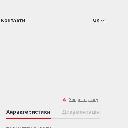
Контакти
UK
Зверніть увагу
Характеристики
Документація