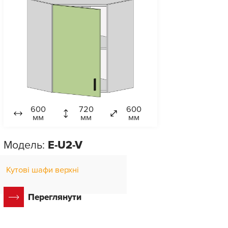
600
720
600
мм
мм
мм
Модель:
E-U2-V
Кутові шафи верхні
Переглянути