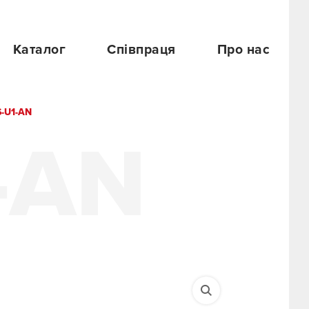
Каталог
Співпраця
Про нас
-U1-AN
-AN